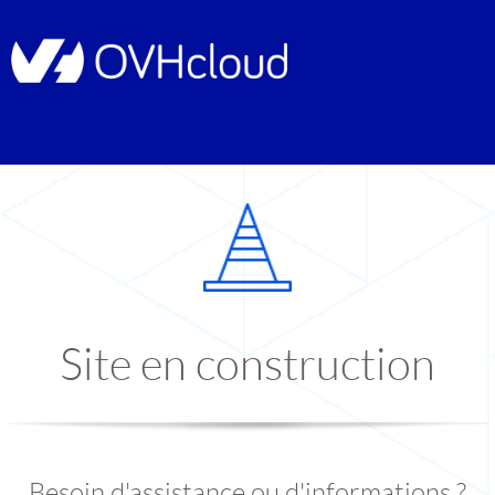
Site en construction
Besoin d'assistance ou d'informations ?