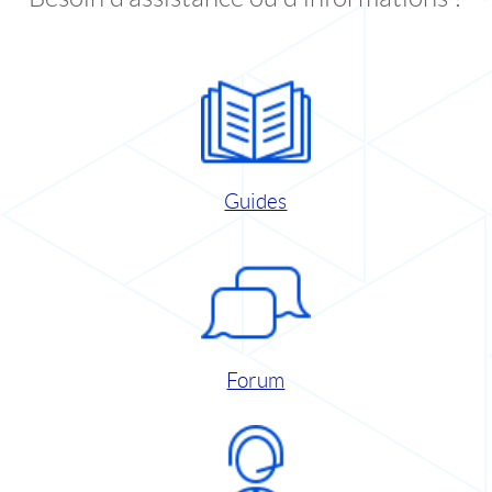
Guides
Forum